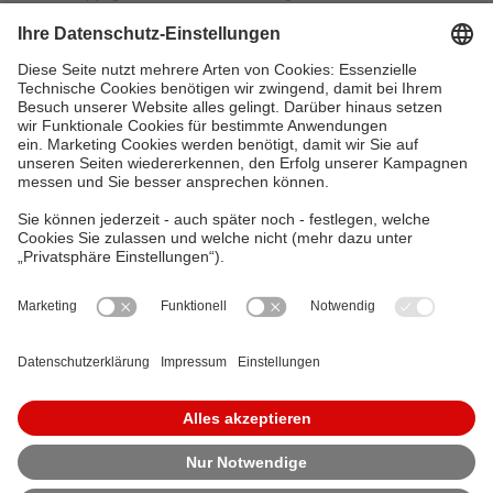
vorbehalten.
Störung melden
Möchten Sie eine Störung melden? Das zentrale
Störungsmanagement ist rund um die Uhr für
Sie erreichbar.
Zu den Störungs-Hotlines