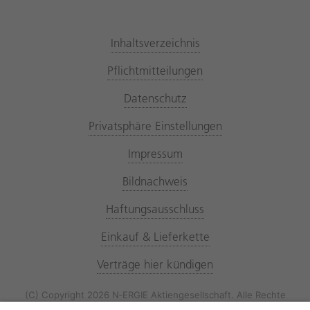
Inhaltsverzeichnis
Pflichtmitteilungen
Datenschutz
Privatsphäre Einstellungen
Impressum
Bildnachweis
Haftungsausschluss
Einkauf & Lieferkette
Verträge hier kündigen
(C) Copyright 2026 N‑ERGIE Aktiengesellschaft. Alle Rechte