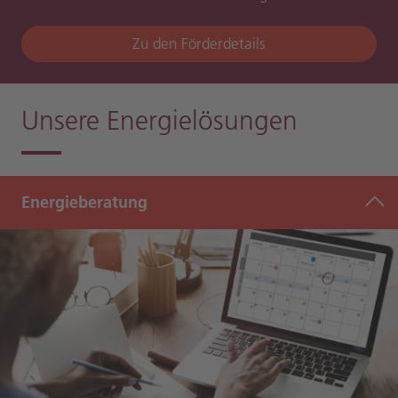
Zu den Förderdetails
Unsere Energielösungen
Energieberatung