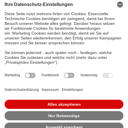
vorbehalten.
Störung melden
Möchten Sie eine Störung melden? Das zentrale
Störungsmanagement ist rund um die Uhr für
Sie erreichbar.
Zu den Störungs-Hotlines