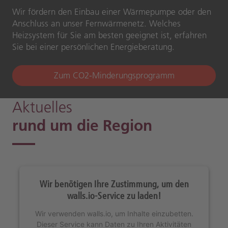
Wir fördern den Einbau einer Wärmepumpe oder den
Anschluss an unser Fernwärmenetz. Welches
Heizsystem für Sie am besten geeignet ist, erfahren
Sie bei einer persönlichen Energieberatung.
Zum CO2-Minderungsprogramm
Aktuelles
rund um die Region
Wir benötigen Ihre Zustimmung, um den
walls.io-Service zu laden!
Wir verwenden walls.io, um Inhalte einzubetten.
Dieser Service kann Daten zu Ihren Aktivitäten