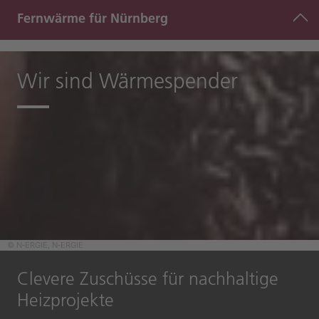
Fernwärme für Nürnberg
Wir sind Wärmespender
© N‑ERGIE, N‑ERGIE
Clevere Zuschüsse für nachhaltige
Heizprojekte