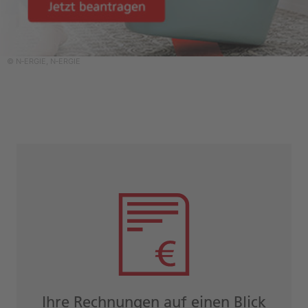
© N‑ERGIE, N‑ERGIE
Ihre Rechnungen auf einen Blick