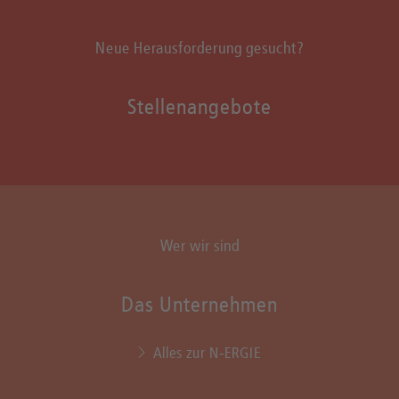
Neue Herausforderung gesucht?
Stellenangebote
Wer wir sind
Das Unternehmen
Alles zur N‑ERGIE