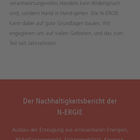
verantwortungsvolles Handeln kein Widerspruch
sind, sondern Hand in Hand gehen. Die N‑ERGIE
kann dabei auf gute Grundlagen bauen: Wir
engagieren uns auf vielen Gebieten, und das zum
Teil seit Jahrzehnten.
Der Nachhaltigkeitsbericht der
N‑ERGIE
Ausbau der Erzeugung aus erneuerbaren Energien,
Blühpflanzenprojekt, Elektromobilität, Kinotour.