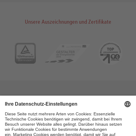
Unsere Auszeichnungen und Zertifikate
Inhaltsverzeichnis
Pflichtmitteilungen
Datenschutz