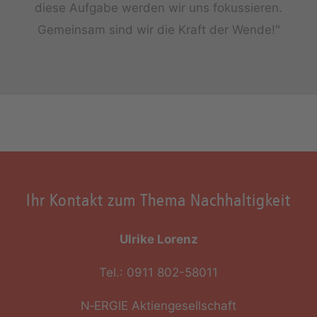
diese Aufgabe werden wir uns fokussieren.
Gemeinsam sind wir die Kraft der Wende!"
Ihr Kontakt zum Thema Nachhaltigkeit
Ulrike Lorenz
Tel.: 0911 802-58011
N‑ERGIE Aktiengesellschaft