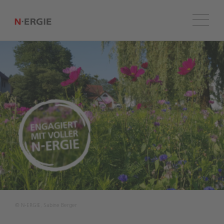
Menü
© N‑ERGIE, Sabine Berger