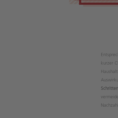
Entsprec
kurzer C
Haushalt
Auswirk
Schritte
vermeide
Nachzah