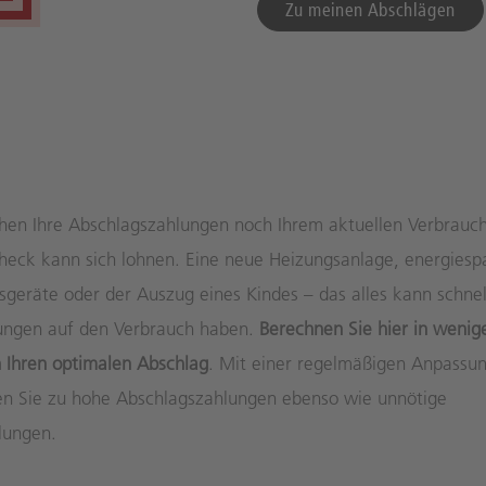
Zu meinen Abschlägen
hen Ihre Abschlagszahlungen noch Ihrem aktuellen Verbrauch
heck kann sich lohnen. Eine neue Heizungsanlage, energies
sgeräte oder der Auszug eines Kindes – das alles kann schnel
ungen auf den Verbrauch haben.
Berechnen Sie hier in wenig
n Ihren optimalen Abschlag
. Mit einer regelmäßigen Anpassu
n Sie zu hohe Abschlagszahlungen ebenso wie unnötige
lungen.