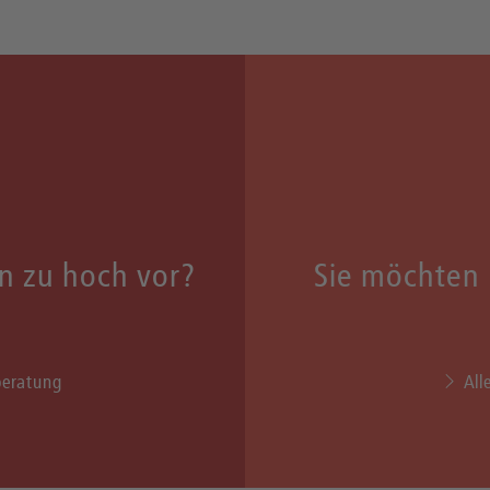
n zu hoch vor?
Sie möchten 
beratung
All