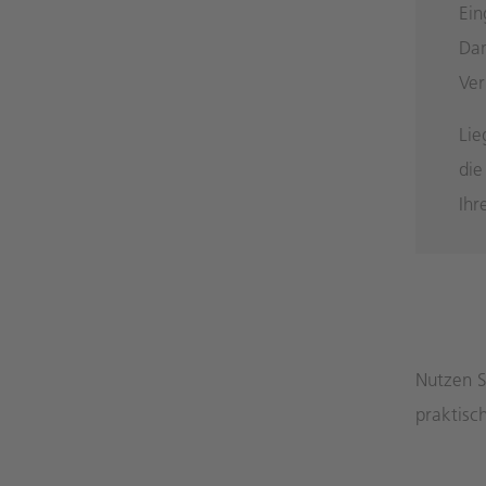
Ein
Dam
Ver
Lie
die
Ihr
Nutzen S
praktisc