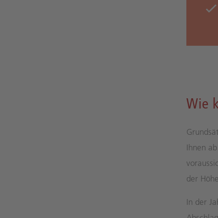
Wie 
Grundsät
Ihnen ab
voraussi
der Höhe
In der J
Abschlag