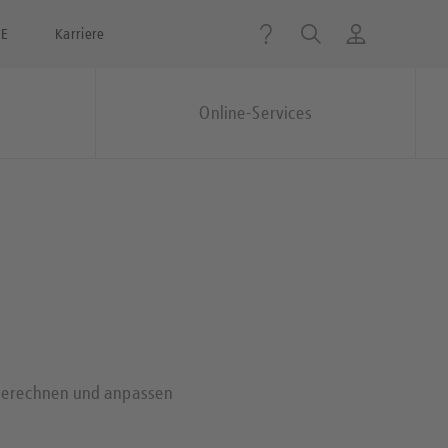
IE
Karriere
Online-Services
n
 berechnen und anpassen