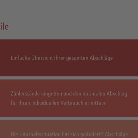
ile
Einfache Übersicht Ihrer gesamten Abschläge
Zählerstände eingeben und den optimalen Abschlag
für Ihren individuellen Verbrauch ermitteln
Die Haushaltssituation hat sich geändert? Abschläge