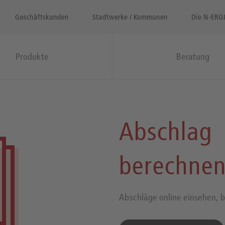
Geschäftskunden
Stadtwerke / Kommunen
Die N‑ERG
Produkte
Beratung
Abschlag
berechne
Abschläge online einsehen,