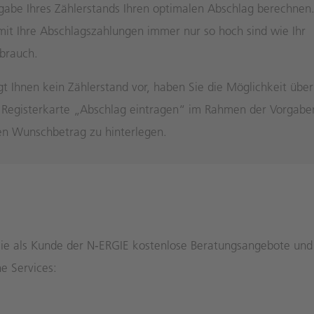
gabe Ihres Zählerstands Ihren optimalen Abschlag berechnen
it Ihre Abschlagszahlungen immer nur so hoch sind wie Ihr
brauch.
gt Ihnen kein Zählerstand vor, haben Sie die Möglichkeit über
 Registerkarte „Abschlag eintragen“ im Rahmen der Vorgabe
en Wunschbetrag zu hinterlegen.
ie als Kunde der N‑ERGIE kostenlose Beratungsangebote und
he Services: