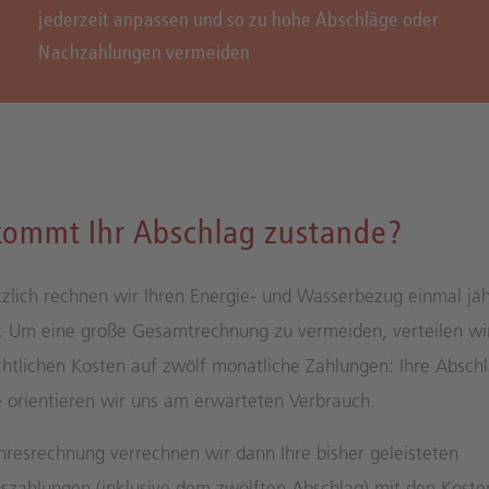
jederzeit anpassen und so zu hohe Abschläge oder
Nachzahlungen vermeiden
kommt Ihr Abschlag zustande?
zlich rechnen wir Ihren Energie- und Wasserbezug einmal jäh
. Um eine große Gesamtrechnung zu vermeiden, verteilen wi
chtlichen Kosten auf zwölf monatliche Zahlungen: Ihre Abschl
 orientieren wir uns am erwarteten Verbrauch.
ahresrechnung verrechnen wir dann Ihre bisher geleisteten
szahlungen (inklusive dem zwölften Abschlag) mit den Koste