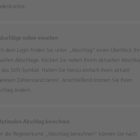
ndenkontos.
Abschläge online einsehen
h dem Login finden Sie unter „Abschlag“ einen Überblick Ihr
uellen Abschläge. Klicken Sie neben Ihrem aktuellen Abschla
 das Stift-Symbol. Halten Sie hierzu einfach Ihren aktuell
elesen Zählerstand bereit. Anschließend können Sie Ihren
chlag ändern.
Optimalen Abschlag berechnen
r die Registerkarte „Abschlag berechnen“ können Sie nach