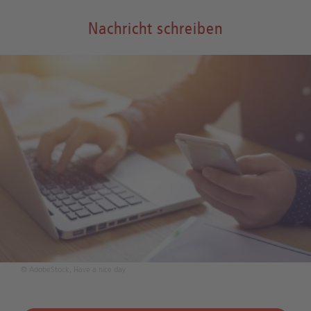
Nachricht schreiben
© AdobeStock, Have a nice day