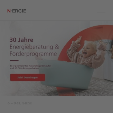
Menü
© N‑ERGIE, N‑ERGIE