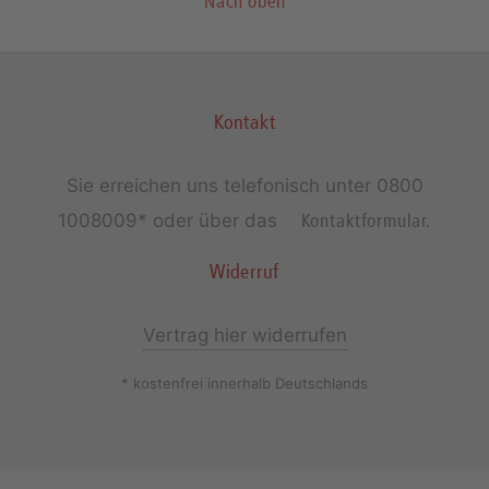
Nach oben
Kontakt
Sie erreichen uns telefonisch unter
0800
1008009*
oder über das
Kontaktformular.
Widerruf
Vertrag hier widerrufen
* kostenfrei innerhalb Deutschlands