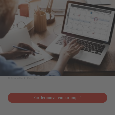
© AdobeStock, Rawpixel
Zur Terminvereinbarung