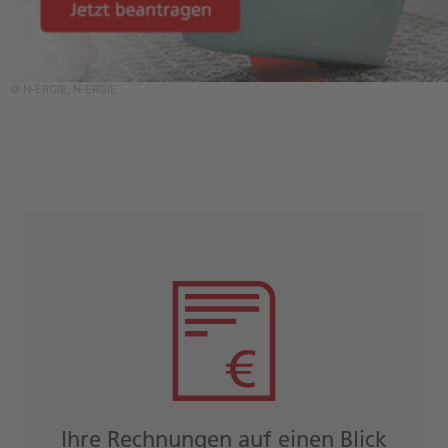
© N‑ERGIE, N‑ERGIE
Ihre Rechnungen auf einen Blick