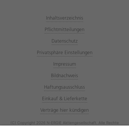
Inhaltsverzeichnis
Pflichtmitteilungen
Datenschutz
Privatsphäre Einstellungen
Impressum
Bildnachweis
Haftungsausschluss
Einkauf & Lieferkette
Verträge hier kündigen
(C) Copyright 2026 N‑ERGIE Aktiengesellschaft. Alle Rechte