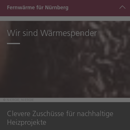
Fernwärme für Nürnberg
Wir sind Wärmespender
© N‑ERGIE, N‑ERGIE
Clevere Zuschüsse für nachhaltige
Heizprojekte