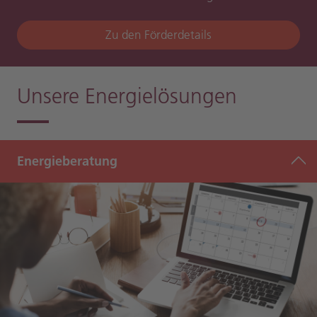
Zu den Förderdetails
Unsere Energielösungen
Energieberatung