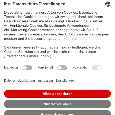
vorbehalten.
Störung melden
Möchten Sie eine Störung melden? Das zentrale
Störungsmanagement ist rund um die Uhr für
Sie erreichbar.
Zu den Störungs-Hotlines