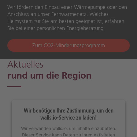
Wir fördern den Einbau einer Wärmepumpe oder den
Anschluss an unser Fernwärmenetz. Welches
Heizsystem für Sie am besten geeignet ist, erfahren
Sie bei einer persönlichen Energieberatung.
Zum CO2-Minderungsprogramm
Aktuelles
rund um die Region
Wir benötigen Ihre Zustimmung, um den
walls.io-Service zu laden!
Wir verwenden walls.io, um Inhalte einzubetten.
Dieser Service kann Daten zu Ihren Aktivitäten